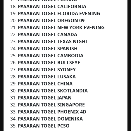
PASARAN TOGEL CALIFORNIA
PASARAN TOGEL FLORIDA EVENING
PASARAN TOGEL OREGON 09
PASARAN TOGEL NEW YORK EVENING
PASARAN TOGEL CANADA
PASARAN TOGEL
TEXAS NIGHT
PASARAN TOGEL
SPANISH
PASARAN TOGEL CAMBODIA
PASARAN TOGEL BULLSEYE
PASARAN TOGEL SYDNEY
PASARAN TOGEL LUSAKA
PASARAN TOGEL CHINA
PASARAN TOGEL SKOTLANDIA
PASARAN TOGEL JAPAN
PASARAN TOGEL SINGAPORE
PASARAN TOGEL PHOENIX 4D
PASARAN TOGEL DOMINIKA
PASARAN TOGEL PCSO