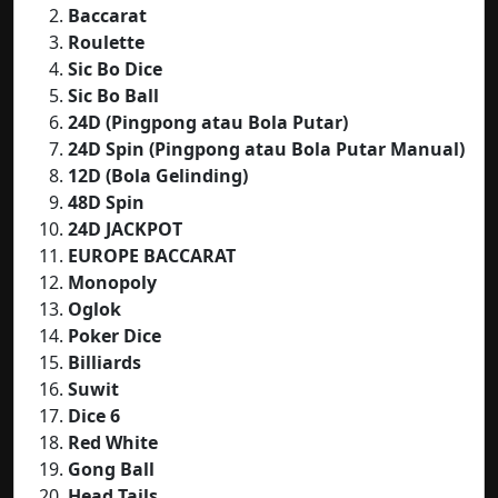
Baccarat
Roulette
Sic Bo Dice
Sic Bo Ball
24D (Pingpong atau Bola Putar)
24D Spin (Pingpong atau Bola Putar Manual)
12D (Bola Gelinding)
48D Spin
24D JACKPOT
EUROPE BACCARAT
Monopoly
Oglok
Poker Dice
Billiards
Suwit
Dice 6
Red White
Gong Ball
Head Tails