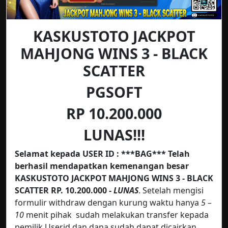
KASKUSTOTO JACKPOT
MAHJONG WINS 3 - BLACK
SCATTER
PGSOFT
RP 10.200.000
LUNAS!!!
Selamat kepada USER ID : ***BAG*** Telah
berhasil mendapatkan kemenangan besar
KASKUSTOTO JACKPOT MAHJONG WINS 3 - BLACK
SCATTER RP. 10.200.000 -
LUNAS
. Setelah mengisi
formulir withdraw dengan kurung waktu hanya
5 –
10
menit pihak
sudah melakukan transfer kepada
pemilik Userid dan dana sudah dapat dicairkan