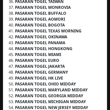
PASARAN TOGEL TAIWAN
PASARAN TOGEL MONROVIA
PASARAN TOGEL BUFFALO
PASARAN TOGEL AOMORI
PASARAN TOGEL BOGOTA
PASARAN TOGEL TEXAS MORNING
PASARAN TOGEL OKINAWA
PASARAN TOGEL PANAMA
PASARAN TOGEL HONGKONG
PASARAN TOGEL MIAMI
PASARAN TOGEL EURO
PASARAN TOGEL
JAKARTA
PASARAN TOGEL GERMANY
PASARAN TOGEL HK LIVE
PASARAN TOGEL OHIO MIDDAY
PASARAN TOGEL MARYLAND MIDDAY
PASARAN TOGEL GEORGIA MIDDAY
PASARAN TOGEL MICHIGAN MIDDAY
PASARAN TOGEL NEW JERSEY MIDDAY