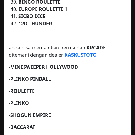
BINGO ROULETTE
EUROPE ROULETTE 1
SICBO DICE
12D THUNDER
anda bisa memainkan permainan
ARCADE
ditemani dengan dealer
KASKUSTOTO
-MINESWEEPER HOLLYWOOD
-PLINKO PINBALL
-ROULETTE
-PLINKO
-SHOGUN EMPIRE
-BACCARAT