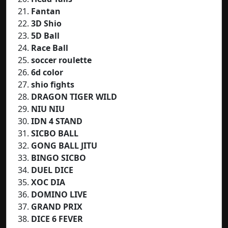
Fantan
3D Shio
5D Ball
Race Ball
soccer roulette
6d color
shio fights
DRAGON TIGER WILD
NIU NIU
IDN 4 STAND
SICBO BALL
GONG BALL JITU
BINGO SICBO
DUEL DICE
XOC DIA
DOMINO LIVE
GRAND PRIX
DICE 6 FEVER